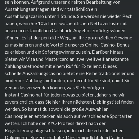
sein können. Aufgrund unserer direkten Bearbeitung von
Auszahlungsanfragen sind wir tatsächlich ein
Auszahlungscasino unter 1 Stunde. Sie werden nie wieder Pech
haben, wenn Sie 10% Ihrer wöchentlichen Nettoverluste mit
unserem erstaunlichen Cashback-Angebot zurückgewinnen
können. Es ist der perfekte Weg, um Ihre potenziellen Gewinne
zu maximieren und die Vorteile unseres Online-Casino-Bonus
zu erleben und ein Sofortgewinner zu sein. Darüber hinaus
bieten wir Visa und Mastercard an, zwei weltweit anerkannte
Zahlungsmethoden mit einem Ruf für Exzellenz. Dieses
schnelle Auszahlungscasino bietet eine Reihe traditioneller und
moderner Zahlungsmethoden, die bereit für Sie sind, damit Sie
genau das verwenden können, was Sie benötigen.
Instant Casino hat für jeden etwas zu bieten, daher sind wir
zuversichtlich, dass Sie hier Ihren nächsten Lieblingstitel finden
werden. So kannst du sowohl die große Auswahl an
Casinospielen entdecken als auch auf verschiedene Sportarten
wetten. Ich habe den KYC-Prozess direkt nach der
Registrierung abgeschlossen, indem ich die erforderlichen
Dokumente eingereicht habe. Dies ermöglicht dem Casino-