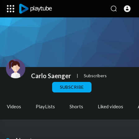
Carlo Saenger
|
Subscribers
SUBSCRIBE
Videos
PlayLists
Shorts
Liked videos